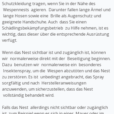
Schutzkleidung tragen, wenn Sie in der Nähe des
Wespennests agieren. Darunter fallen lange Ärmel und
lange Hosen sowie eine Brille als Augenschutz und
geeignete Handschuhe. Auch dass Sie einen
Schädlingsbekämpfungsbetrieb zu Hilfe nehmen, ist es
wichtig, dass dieser über die entsprechende Ausrüstung
verfügt.
Wenn das Nest sichtbar ist und zugänglich ist, können
wir normalerweise direkt mit der Beseitigung beginnen.
Dazu benutzen wir normalerweise ein besonderes
Insektenspray, um die Wespen abzutöten und das Nest
zu zerstören. Es ist unbedingt angebracht, das Spray
sorgfältig und nach Herstelleranweisungen
anzuwenden, um sicherzustellen, dass das Nest
vollständig behandelt wird.
Falls das Nest allerdings nicht sichtbar oder zugänglich
ist, zum Beispiel wenn es sich in einer Mauer oder im