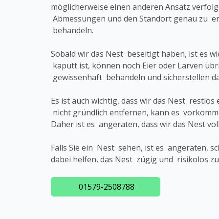
möglicherweise einen anderen Ansatz verfol
Abmessungen und den Standort genau zu erk
behandeln.
Sobald wir das Nest beseitigt haben, ist es 
kaputt ist, können noch Eier oder Larven übr
gewissenhaft behandeln und sicherstellen 
Es ist auch wichtig, dass wir das Nest rest
nicht gründlich entfernen, kann es vorkomm
Daher ist es angeraten, dass wir das Nest vo
Falls Sie ein Nest sehen, ist es angeraten, 
dabei helfen, das Nest zügig und risikolos z
01579-2508788