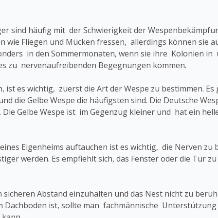
ger sind häufig mit der Schwierigkeit der Wespenbekämpfu
ten wie Fliegen und Mücken fressen, allerdings können sie 
nders in den Sommermonaten, wenn sie ihre Kolonien in
 es zu nervenaufreibenden Begegnungen kommen.
 ist es wichtig, zuerst die Art der Wespe zu bestimmen. Es
nd die Gelbe Wespe die häufigsten sind. Die Deutsche Wespe
 Die Gelbe Wespe ist im Gegenzug kleiner und hat ein heller
es Eigenheims auftauchen ist es wichtig, die Nerven zu be
stiger werden. Es empfiehlt sich, das Fenster oder die Tür 
inen sicheren Abstand einzuhalten und das Nest nicht zu berü
im Dachboden ist, sollte man fachmännische Unterstützung
 kann.