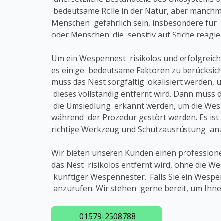
bedeutsame Rolle in der Natur, aber manchma
Menschen gefährlich sein, insbesondere für 
oder Menschen, die sensitiv auf Stiche reagie
Um ein Wespennest risikolos und erfolgreich
es einige bedeutsame Faktoren zu berücksich
muss das Nest sorgfältig lokalisiert werden, 
dieses vollständig entfernt wird. Dann muss d
die Umsiedlung erkannt werden, um die Wesp
während der Prozedur gestört werden. Es ist 
richtige Werkzeug und Schutzausrüstung anz
Wir bieten unseren Kunden einen profession
das Nest risikolos entfernt wird, ohne die
künftiger Wespennester. Falls Sie ein Wespe
anzurufen. Wir stehen gerne bereit, um Ihne
01579-2508788