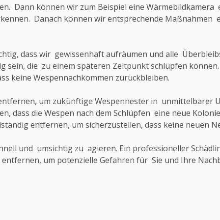
gen. Dann können wir zum Beispiel eine Wärmebildkamera e
ennen. Danach können wir entsprechende Maßnahmen einl
wichtig, dass wir gewissenhaft aufräumen und alle Überblei
ig sein, die zu einem späteren Zeitpunkt schlüpfen können.
dass keine Wespennachkommen zurückbleiben.
los entfernen, um zukünftige Wespennester in unmittelbare
en, dass die Wespen nach dem Schlüpfen eine neue Kolonie
llständig entfernen, um sicherzustellen, dass keine neuen 
schnell und umsichtig zu agieren. Ein professioneller Schä
u entfernen, um potenzielle Gefahren für Sie und Ihre Nach