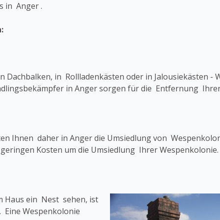
 in Anger .
:
 Dachbalken, in Rollladenkästen oder in Jalousiekästen - 
chädlingsbekämpfer in Anger sorgen für die Entfernung Ihr
eten Ihnen daher in Anger die Umsiedlung von Wespenkolon
u geringen Kosten um die Umsiedlung Ihrer Wespenkolonie.
 Haus ein Nest sehen, ist
n. Eine Wespenkolonie