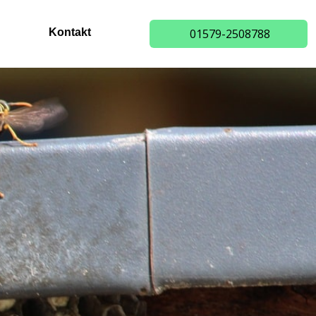
Kontakt
01579-2508788