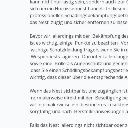
kann nicht nur lästig sein, sondern auch zur 
sich um ein Hornissennest handelt. In diesem F
professionellen Schädlingsbekämpfungsbetri
das Nest zügig und sicher entfernen zu lasse
Bevor wir allerdings mit der Bekämpfung d
ist es wichtig, einige Punkte zu beachten. Vor
wichtige Schutzkleidung tragen, wenn Sie in 
Wespennests agieren. Darunter fallen lang
sowie eine Brille als Augenschutz und geeig
dass Sie einen Schädlingsbekämpfungsbetrieb
wichtig, dass dieser über die entsprechende 
Wenn das Nest sichtbar ist und zugänglich ist
normalerweise direkt mit der Beseitigung b
wir normalerweise ein besonderes Insektens
sorgfältig und nach Herstelleranweisungen a
Falls das Nest allerdings nicht sichtbar oder