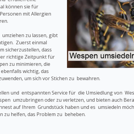
l können sie für
Personen mit Allergien
ren.
 umziehen zu lassen, gibt
tigen. Zuerst einmal
um sicherzustellen, dass
er richtige Zeitpunkt für
en zu minimieren, die
ebenfalls wichtig, das
uwenden, um sich vor Stichen zu bewahren.
ellen und entspannten Service für die Umsiedlung von W
 Wespen umzubringen oder zu verletzen, und bieten auch B
nnest auf Ihrem Grundstück haben und es umsiedeln möchte
n zu helfen, das Problem zu beheben.