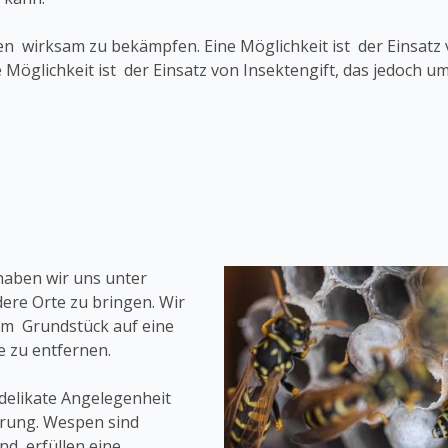
n wirksam zu bekämpfen. Eine Möglichkeit ist der Einsatz 
 Möglichkeit ist der Einsatz von Insektengift, das jedoch 
haben wir uns unter
ere Orte zu bringen. Wir
em Grundstück auf eine
 zu entfernen.
delikate Angelegenheit
hrung. Wespen sind
nd erfüllen eine