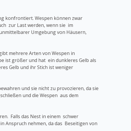
ng konfrontiert. Wespen können zwar
auch zur Last werden, wenn sie im
 unmittelbarer Umgebung von Häusern,
 gibt mehrere Arten von Wespen in
 ist größer und hat ein dunkleres Gelb als
es Gelb und ihr Stich ist weniger
wahren und sie nicht zu provozieren, da sie
zu schließen und die Wespen aus dem
hren. Falls das Nest in einem schwer
 in Anspruch nehmen, da das Beseitigen von