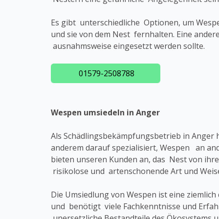
Es gibt unterschiedliche Optionen, um Wespe
und sie von dem Nest fernhalten. Eine andere
ausnahmsweise eingesetzt werden sollte.
01579-2508788
Wespen umsiedeln in Anger
Als Schädlingsbekämpfungsbetrieb in Anger 
anderem darauf spezialisiert, Wespen an and
bieten unseren Kunden an, das Nest von ihr
risikolose und artenschonende Art und Weise
Die Umsiedlung von Wespen ist eine ziemlich 
und benötigt viele Fachkenntnisse und Erfa
unersetzliche Bestandteile des Ökosystems u