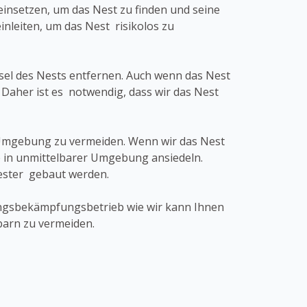
insetzen, um das Nest zu finden und seine
eiten, um das Nest risikolos zu
bsel des Nests entfernen. Auch wenn das Nest
 Daher ist es notwendig, dass wir das Nest
r Umgebung zu vermeiden. Wenn wir das Nest
 in unmittelbarer Umgebung ansiedeln.
Nester gebaut werden.
dlingsbekämpfungsbetrieb wie wir kann Ihnen
barn zu vermeiden.