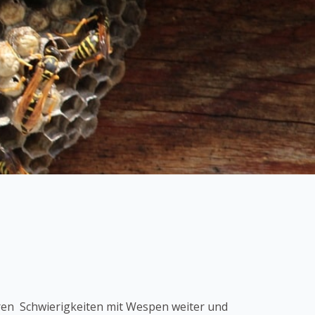
ren Schwierigkeiten mit Wespen weiter und