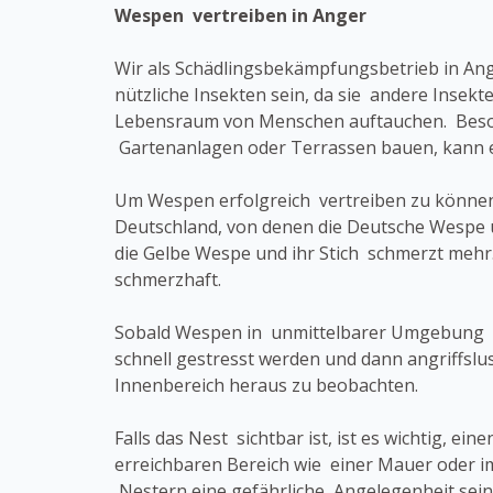
Wespen vertreiben in Anger
Wir als Schädlingsbekämpfungsbetrieb in An
nützliche Insekten sein, da sie andere Insek
Lebensraum von Menschen auftauchen. Beso
Gartenanlagen oder Terrassen bauen, kann
Um Wespen erfolgreich vertreiben zu können,
Deutschland, von denen die Deutsche Wespe u
die Gelbe Wespe und ihr Stich schmerzt mehr.
schmerzhaft.
Sobald Wespen in unmittelbarer Umgebung ein
schnell gestresst werden und dann angriffslu
Innenbereich heraus zu beobachten.
Falls das Nest sichtbar ist, ist es wichtig, e
erreichbaren Bereich wie einer Mauer oder 
Nestern eine gefährliche Angelegenheit sein