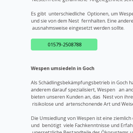
Es gibt unterschiedliche Optionen, um Wespe
und sie von dem Nest fernhalten. Eine andere
ausnahmsweise eingesetzt werden sollte.
01579-2508788
Wespen umsiedeln in Goch
Als Schädlingsbekämpfungsbetrieb in Goch h
anderem darauf spezialisiert, Wespen an and
bieten unseren Kunden an, das Nest von ihr
risikolose und artenschonende Art und Weise
Die Umsiedlung von Wespen ist eine ziemlich 
und benötigt viele Fachkenntnisse und Erfa
unersetzliche Bestandteile des Ökosystems u