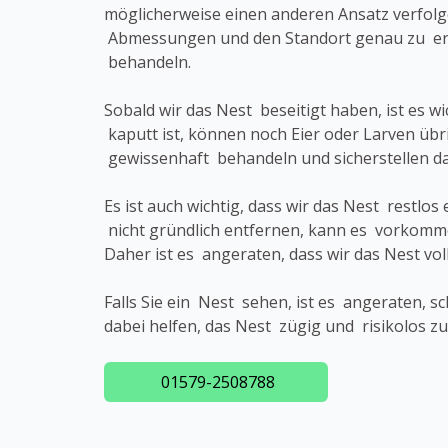
möglicherweise einen anderen Ansatz verfol
Abmessungen und den Standort genau zu erk
behandeln.
Sobald wir das Nest beseitigt haben, ist es 
kaputt ist, können noch Eier oder Larven übr
gewissenhaft behandeln und sicherstellen 
Es ist auch wichtig, dass wir das Nest rest
nicht gründlich entfernen, kann es vorkomm
Daher ist es angeraten, dass wir das Nest vo
Falls Sie ein Nest sehen, ist es angeraten, 
dabei helfen, das Nest zügig und risikolos z
01579-2508788