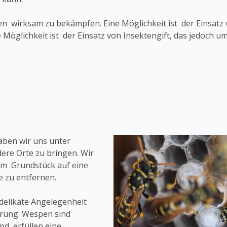
n wirksam zu bekämpfen. Eine Möglichkeit ist der Einsatz 
 Möglichkeit ist der Einsatz von Insektengift, das jedoch 
aben wir uns unter
ere Orte zu bringen. Wir
em Grundstück auf eine
 zu entfernen.
delikate Angelegenheit
hrung. Wespen sind
nd erfüllen eine