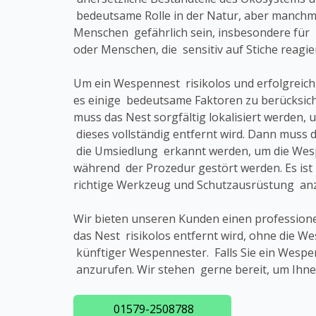
bedeutsame Rolle in der Natur, aber manchma
Menschen gefährlich sein, insbesondere für 
oder Menschen, die sensitiv auf Stiche reagie
Um ein Wespennest risikolos und erfolgreich
es einige bedeutsame Faktoren zu berücksich
muss das Nest sorgfältig lokalisiert werden, 
dieses vollständig entfernt wird. Dann muss d
die Umsiedlung erkannt werden, um die Wesp
während der Prozedur gestört werden. Es ist 
richtige Werkzeug und Schutzausrüstung anz
Wir bieten unseren Kunden einen profession
das Nest risikolos entfernt wird, ohne die
künftiger Wespennester. Falls Sie ein Wespe
anzurufen. Wir stehen gerne bereit, um Ihne
01579-2508788