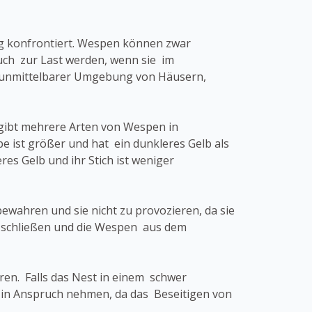
g konfrontiert. Wespen können zwar
auch zur Last werden, wenn sie im
 unmittelbarer Umgebung von Häusern,
 gibt mehrere Arten von Wespen in
 ist größer und hat ein dunkleres Gelb als
es Gelb und ihr Stich ist weniger
wahren und sie nicht zu provozieren, da sie
zu schließen und die Wespen aus dem
hren. Falls das Nest in einem schwer
 in Anspruch nehmen, da das Beseitigen von