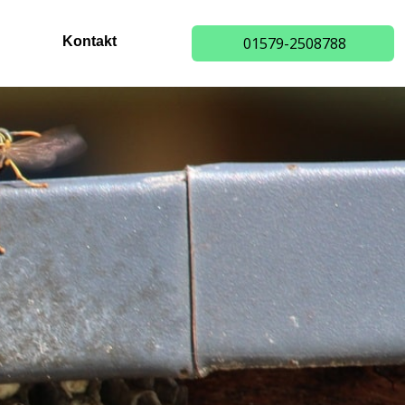
Kontakt
01579-2508788