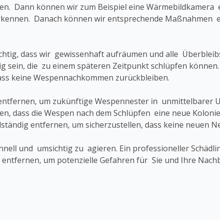
gen. Dann können wir zum Beispiel eine Wärmebildkamera e
ennen. Danach können wir entsprechende Maßnahmen einl
wichtig, dass wir gewissenhaft aufräumen und alle Überblei
ig sein, die zu einem späteren Zeitpunkt schlüpfen können.
dass keine Wespennachkommen zurückbleiben.
los entfernen, um zukünftige Wespennester in unmittelbare
en, dass die Wespen nach dem Schlüpfen eine neue Kolonie
llständig entfernen, um sicherzustellen, dass keine neuen 
schnell und umsichtig zu agieren. Ein professioneller Schä
u entfernen, um potenzielle Gefahren für Sie und Ihre Nach