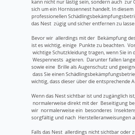
kann nicht nur lästig sein, sondern auch zur 
sich um ein Hornissennest handelt. In diesem F
professionellen Schädlingsbekämpfungsbetri
das Nest zügig und sicher entfernen zu lasse
Bevor wir allerdings mit der Bekämpfung d
ist es wichtig, einige Punkte zu beachten. Vor
wichtige Schutzkleidung tragen, wenn Sie in 
Wespennests agieren. Darunter fallen lang
sowie eine Brille als Augenschutz und geeig
dass Sie einen Schädlingsbekämpfungsbetrieb
wichtig, dass dieser über die entsprechende 
Wenn das Nest sichtbar ist und zugänglich ist
normalerweise direkt mit der Beseitigung b
wir normalerweise ein besonderes Insektens
sorgfältig und nach Herstelleranweisungen a
Falls das Nest allerdings nicht sichtbar oder