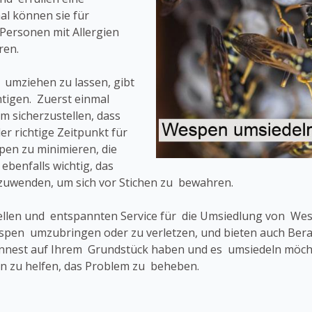
l können sie für
Personen mit Allergien
ren.
 umziehen zu lassen, gibt
tigen. Zuerst einmal
um sicherzustellen, dass
er richtige Zeitpunkt für
en zu minimieren, die
ebenfalls wichtig, das
uwenden, um sich vor Stichen zu bewahren.
ellen und entspannten Service für die Umsiedlung von W
 Wespen umzubringen oder zu verletzen, und bieten auch B
nnest auf Ihrem Grundstück haben und es umsiedeln möchte
n zu helfen, das Problem zu beheben.