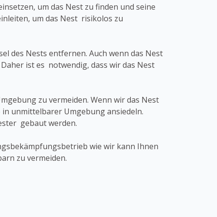
insetzen, um das Nest zu finden und seine
eiten, um das Nest risikolos zu
bsel des Nests entfernen. Auch wenn das Nest
 Daher ist es notwendig, dass wir das Nest
r Umgebung zu vermeiden. Wenn wir das Nest
 in unmittelbarer Umgebung ansiedeln.
Nester gebaut werden.
dlingsbekämpfungsbetrieb wie wir kann Ihnen
barn zu vermeiden.