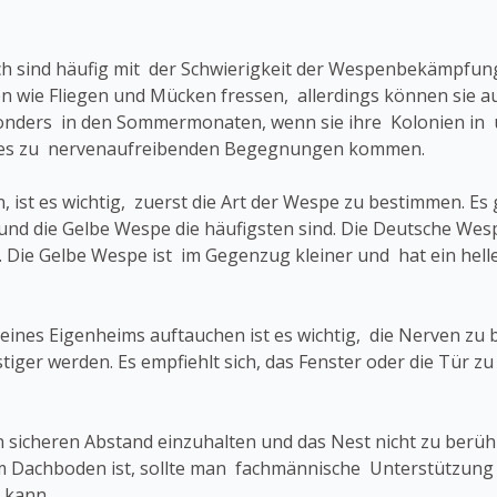
ch sind häufig mit der Schwierigkeit der Wespenbekämpfun
ten wie Fliegen und Mücken fressen, allerdings können sie 
nders in den Sommermonaten, wenn sie ihre Kolonien in
 es zu nervenaufreibenden Begegnungen kommen.
 ist es wichtig, zuerst die Art der Wespe zu bestimmen. Es
nd die Gelbe Wespe die häufigsten sind. Die Deutsche Wespe
 Die Gelbe Wespe ist im Gegenzug kleiner und hat ein heller
es Eigenheims auftauchen ist es wichtig, die Nerven zu be
stiger werden. Es empfiehlt sich, das Fenster oder die Tür 
inen sicheren Abstand einzuhalten und das Nest nicht zu berü
im Dachboden ist, sollte man fachmännische Unterstützung
 kann.