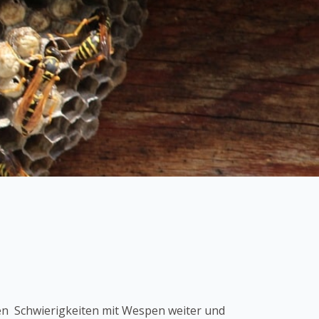
en Schwierigkeiten mit Wespen weiter und