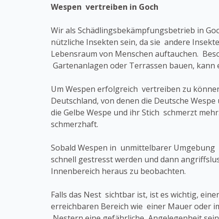
Wespen vertreiben in Goch
Wir als Schädlingsbekämpfungsbetrieb in Go
nützliche Insekten sein, da sie andere Insek
Lebensraum von Menschen auftauchen. Beso
Gartenanlagen oder Terrassen bauen, kann
Um Wespen erfolgreich vertreiben zu können,
Deutschland, von denen die Deutsche Wespe u
die Gelbe Wespe und ihr Stich schmerzt mehr.
schmerzhaft.
Sobald Wespen in unmittelbarer Umgebung ein
schnell gestresst werden und dann angriffslu
Innenbereich heraus zu beobachten.
Falls das Nest sichtbar ist, ist es wichtig, e
erreichbaren Bereich wie einer Mauer oder 
Nestern eine gefährliche Angelegenheit sein