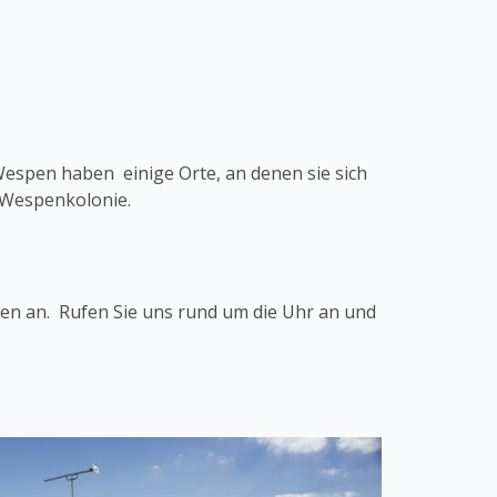
Wespen haben einige Orte, an denen sie sich
r Wespenkolonie.
en an. Rufen Sie uns rund um die Uhr an und