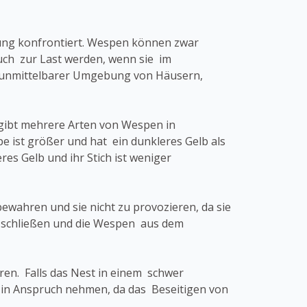
ung konfrontiert. Wespen können zwar
auch zur Last werden, wenn sie im
 unmittelbarer Umgebung von Häusern,
 gibt mehrere Arten von Wespen in
 ist größer und hat ein dunkleres Gelb als
es Gelb und ihr Stich ist weniger
wahren und sie nicht zu provozieren, da sie
zu schließen und die Wespen aus dem
hren. Falls das Nest in einem schwer
 in Anspruch nehmen, da das Beseitigen von