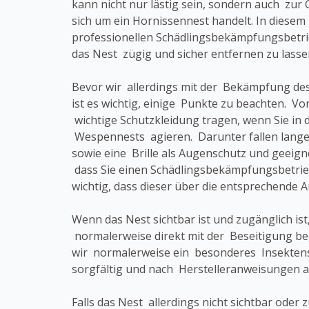
kann nicht nur lästig sein, sondern auch zur 
sich um ein Hornissennest handelt. In diesem F
professionellen Schädlingsbekämpfungsbetri
das Nest zügig und sicher entfernen zu lasse
Bevor wir allerdings mit der Bekämpfung d
ist es wichtig, einige Punkte zu beachten. Vor
wichtige Schutzkleidung tragen, wenn Sie in 
Wespennests agieren. Darunter fallen lang
sowie eine Brille als Augenschutz und geeig
dass Sie einen Schädlingsbekämpfungsbetrieb
wichtig, dass dieser über die entsprechende 
Wenn das Nest sichtbar ist und zugänglich ist
normalerweise direkt mit der Beseitigung b
wir normalerweise ein besonderes Insektens
sorgfältig und nach Herstelleranweisungen a
Falls das Nest allerdings nicht sichtbar oder