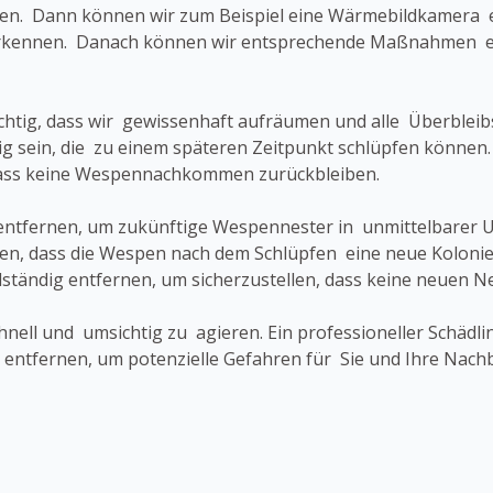
gen. Dann können wir zum Beispiel eine Wärmebildkamera e
ennen. Danach können wir entsprechende Maßnahmen einl
wichtig, dass wir gewissenhaft aufräumen und alle Überblei
ig sein, die zu einem späteren Zeitpunkt schlüpfen können.
dass keine Wespennachkommen zurückbleiben.
los entfernen, um zukünftige Wespennester in unmittelbare
en, dass die Wespen nach dem Schlüpfen eine neue Kolonie
llständig entfernen, um sicherzustellen, dass keine neuen 
schnell und umsichtig zu agieren. Ein professioneller Schä
u entfernen, um potenzielle Gefahren für Sie und Ihre Nach