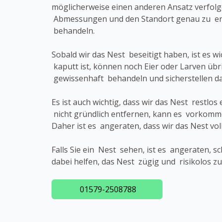
möglicherweise einen anderen Ansatz verfol
Abmessungen und den Standort genau zu erk
behandeln.
Sobald wir das Nest beseitigt haben, ist es 
kaputt ist, können noch Eier oder Larven übr
gewissenhaft behandeln und sicherstellen 
Es ist auch wichtig, dass wir das Nest rest
nicht gründlich entfernen, kann es vorkomm
Daher ist es angeraten, dass wir das Nest vo
Falls Sie ein Nest sehen, ist es angeraten, 
dabei helfen, das Nest zügig und risikolos z
01579-2508788