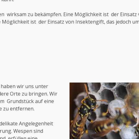
n wirksam zu bekämpfen. Eine Möglichkeit ist der Einsatz 
 Möglichkeit ist der Einsatz von Insektengift, das jedoch 
 haben wir uns unter
ere Orte zu bringen. Wir
em Grundstück auf eine
 zu entfernen.
delikate Angelegenheit
hrung. Wespen sind
nd erfüllen eine