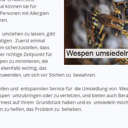
l können sie für
Personen mit Allergien
ren.
 umziehen zu lassen, gibt
tigen. Zuerst einmal
um sicherzustellen, dass
er richtige Zeitpunkt für
en zu minimieren, die
ebenfalls wichtig, das
uwenden, um sich vor Stichen zu bewahren.
ellen und entspannten Service für die Umsiedlung von W
 Wespen umzubringen oder zu verletzen, und bieten auch B
nnest auf Ihrem Grundstück haben und es umsiedeln möchte
n zu helfen, das Problem zu beheben.