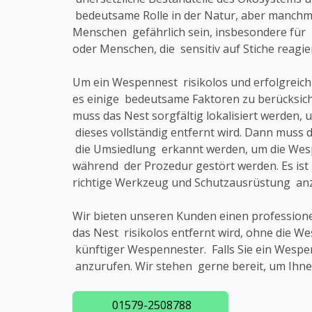
bedeutsame Rolle in der Natur, aber manchma
Menschen gefährlich sein, insbesondere für 
oder Menschen, die sensitiv auf Stiche reagie
Um ein Wespennest risikolos und erfolgreich
es einige bedeutsame Faktoren zu berücksich
muss das Nest sorgfältig lokalisiert werden, 
dieses vollständig entfernt wird. Dann muss d
die Umsiedlung erkannt werden, um die Wesp
während der Prozedur gestört werden. Es ist 
richtige Werkzeug und Schutzausrüstung anz
Wir bieten unseren Kunden einen profession
das Nest risikolos entfernt wird, ohne die
künftiger Wespennester. Falls Sie ein Wespe
anzurufen. Wir stehen gerne bereit, um Ihne
01579-2508788