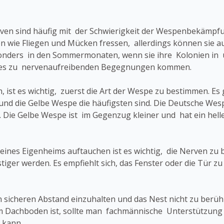
even sind häufig mit der Schwierigkeit der Wespenbekämpf
ten wie Fliegen und Mücken fressen, allerdings können sie 
nders in den Sommermonaten, wenn sie ihre Kolonien in
 es zu nervenaufreibenden Begegnungen kommen.
 ist es wichtig, zuerst die Art der Wespe zu bestimmen. Es
nd die Gelbe Wespe die häufigsten sind. Die Deutsche Wespe
 Die Gelbe Wespe ist im Gegenzug kleiner und hat ein heller
es Eigenheims auftauchen ist es wichtig, die Nerven zu be
stiger werden. Es empfiehlt sich, das Fenster oder die Tür 
inen sicheren Abstand einzuhalten und das Nest nicht zu berü
im Dachboden ist, sollte man fachmännische Unterstützung
 kann.