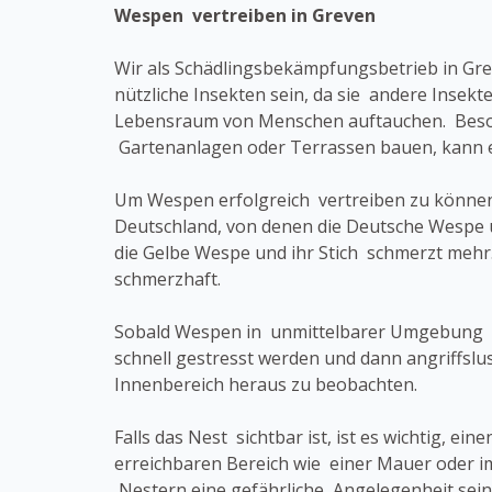
Wespen vertreiben in Greven
Wir als Schädlingsbekämpfungsbetrieb in Gr
nützliche Insekten sein, da sie andere Insek
Lebensraum von Menschen auftauchen. Beso
Gartenanlagen oder Terrassen bauen, kann
Um Wespen erfolgreich vertreiben zu können,
Deutschland, von denen die Deutsche Wespe u
die Gelbe Wespe und ihr Stich schmerzt mehr.
schmerzhaft.
Sobald Wespen in unmittelbarer Umgebung ein
schnell gestresst werden und dann angriffslu
Innenbereich heraus zu beobachten.
Falls das Nest sichtbar ist, ist es wichtig, e
erreichbaren Bereich wie einer Mauer oder 
Nestern eine gefährliche Angelegenheit sein