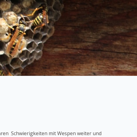
hren Schwierigkeiten mit Wespen weiter und