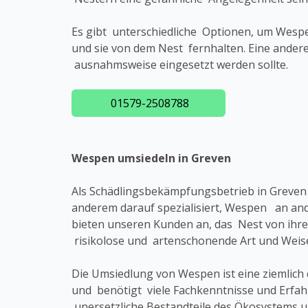
Es gibt unterschiedliche Optionen, um Wespe
und sie von dem Nest fernhalten. Eine andere
ausnahmsweise eingesetzt werden sollte.
01579-2508788
Wespen umsiedeln in Greven
Als Schädlingsbekämpfungsbetrieb in Greven
anderem darauf spezialisiert, Wespen an and
bieten unseren Kunden an, das Nest von ihr
risikolose und artenschonende Art und Weise
Die Umsiedlung von Wespen ist eine ziemlich 
und benötigt viele Fachkenntnisse und Erfa
unersetzliche Bestandteile des Ökosystems u