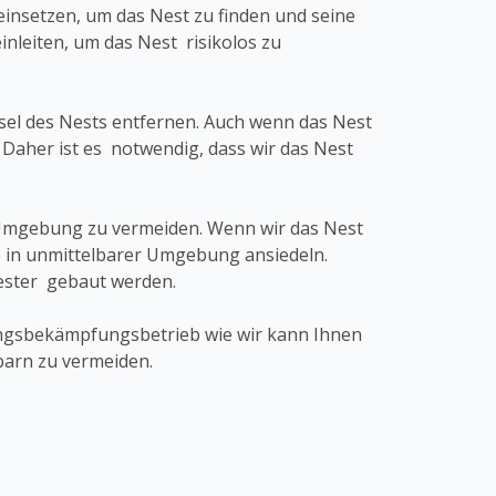
insetzen, um das Nest zu finden und seine
eiten, um das Nest risikolos zu
bsel des Nests entfernen. Auch wenn das Nest
 Daher ist es notwendig, dass wir das Nest
r Umgebung zu vermeiden. Wenn wir das Nest
 in unmittelbarer Umgebung ansiedeln.
Nester gebaut werden.
dlingsbekämpfungsbetrieb wie wir kann Ihnen
barn zu vermeiden.