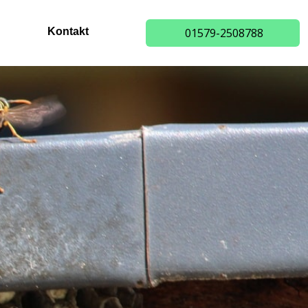
Kontakt
01579-2508788