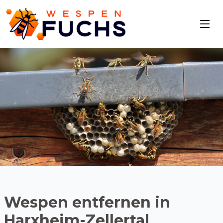
Wespen entfernen in
Harxheim-Zellertal