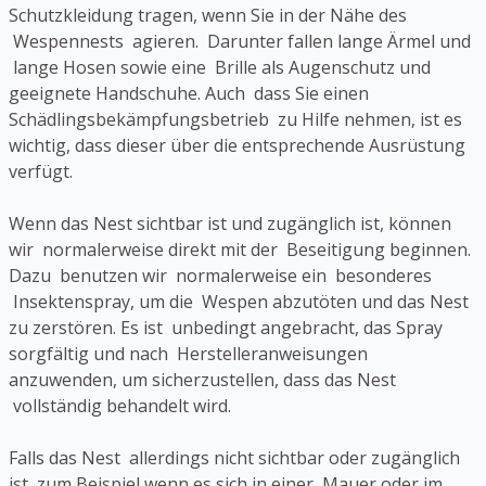
Schutzkleidung tragen, wenn Sie in der Nähe des
Wespennests agieren. Darunter fallen lange Ärmel und
lange Hosen sowie eine Brille als Augenschutz und
geeignete Handschuhe. Auch dass Sie einen
Schädlingsbekämpfungsbetrieb zu Hilfe nehmen, ist es
wichtig, dass dieser über die entsprechende Ausrüstung
verfügt.
Wenn das Nest sichtbar ist und zugänglich ist, können
wir normalerweise direkt mit der Beseitigung beginnen.
Dazu benutzen wir normalerweise ein besonderes
Insektenspray, um die Wespen abzutöten und das Nest
zu zerstören. Es ist unbedingt angebracht, das Spray
sorgfältig und nach Herstelleranweisungen
anzuwenden, um sicherzustellen, dass das Nest
vollständig behandelt wird.
Falls das Nest allerdings nicht sichtbar oder zugänglich
ist, zum Beispiel wenn es sich in einer Mauer oder im