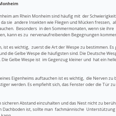
 Monheim
nheim am Rhein Monheim sind häufig mit der Schwierigkei
 da sie andere Insekten wie Fliegen und Mücken fressen, al
auchen. Besonders in den Sommermonaten, wenn sie ihre 
uen, kann es zu nervenaufreibenden Begegnungen kommen
 ist es wichtig, zuerst die Art der Wespe zu bestimmen. Es
nd die Gelbe Wespe die häufigsten sind. Die Deutsche Wespe
 Die Gelbe Wespe ist im Gegenzug kleiner und hat ein heller
es Eigenheims auftauchen ist es wichtig, die Nerven zu be
stiger werden. Es empfiehlt sich, das Fenster oder die Tür 
inen sicheren Abstand einzuhalten und das Nest nicht zu berü
im Dachboden ist, sollte man fachmännische Unterstützung
 kann.