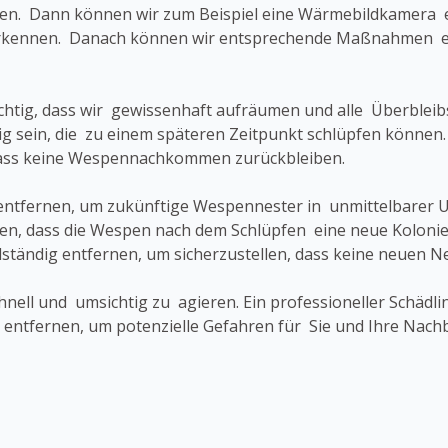
gen. Dann können wir zum Beispiel eine Wärmebildkamera e
ennen. Danach können wir entsprechende Maßnahmen einl
wichtig, dass wir gewissenhaft aufräumen und alle Überblei
ig sein, die zu einem späteren Zeitpunkt schlüpfen können.
dass keine Wespennachkommen zurückbleiben.
los entfernen, um zukünftige Wespennester in unmittelbare
en, dass die Wespen nach dem Schlüpfen eine neue Kolonie
llständig entfernen, um sicherzustellen, dass keine neuen 
schnell und umsichtig zu agieren. Ein professioneller Schä
u entfernen, um potenzielle Gefahren für Sie und Ihre Nach