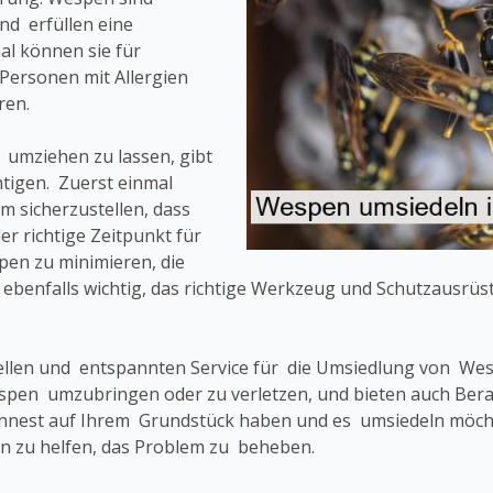
nd erfüllen eine
l können sie für
Personen mit Allergien
ren.
 umziehen zu lassen, gibt
tigen. Zuerst einmal
um sicherzustellen, dass
er richtige Zeitpunkt für
en zu minimieren, die
 ebenfalls wichtig, das richtige Werkzeug und Schutzausrü
ellen und entspannten Service für die Umsiedlung von W
 Wespen umzubringen oder zu verletzen, und bieten auch B
nnest auf Ihrem Grundstück haben und es umsiedeln möchte
n zu helfen, das Problem zu beheben.