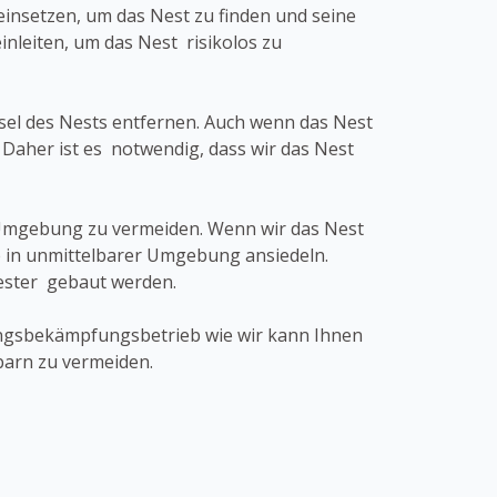
insetzen, um das Nest zu finden und seine
eiten, um das Nest risikolos zu
bsel des Nests entfernen. Auch wenn das Nest
 Daher ist es notwendig, dass wir das Nest
r Umgebung zu vermeiden. Wenn wir das Nest
 in unmittelbarer Umgebung ansiedeln.
Nester gebaut werden.
dlingsbekämpfungsbetrieb wie wir kann Ihnen
barn zu vermeiden.