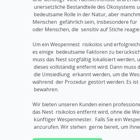
unersetzliche Bestandteile des Ökosystems u
bedeutsame Rolle in der Natur, aber manchma
Menschen gefährlich sein, insbesondere für 
oder Menschen, die sensitiv auf Stiche reagie
Um ein Wespennest risikolos und erfolgreich
es einige bedeutsame Faktoren zu berücksich
muss das Nest sorgfältig lokalisiert werden, 
dieses vollständig entfernt wird. Dann muss d
die Umsiedlung erkannt werden, um die Wesp
während der Prozedur gestört werden. Es ist
bewahren.
Wir bieten unseren Kunden einen profession
das Nest risikolos entfernt wird, ohne die
künftiger Wespennester. Falls Sie ein Wespe
anzurufen. Wir stehen gerne bereit, um Ihne