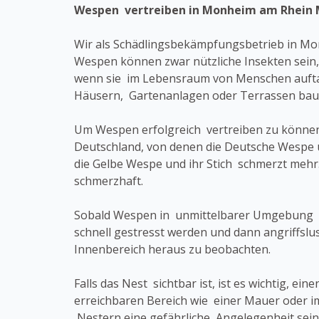
Wespen vertreiben in Monheim am Rhein
Wir als Schädlingsbekämpfungsbetrieb in Mo
Wespen können zwar nützliche Insekten sein,
wenn sie im Lebensraum von Menschen auft
Häusern, Gartenanlagen oder Terrassen ba
Um Wespen erfolgreich vertreiben zu können,
Deutschland, von denen die Deutsche Wespe u
die Gelbe Wespe und ihr Stich schmerzt mehr.
schmerzhaft.
Sobald Wespen in unmittelbarer Umgebung ein
schnell gestresst werden und dann angriffslu
Innenbereich heraus zu beobachten.
Falls das Nest sichtbar ist, ist es wichtig, e
erreichbaren Bereich wie einer Mauer oder 
Nestern eine gefährliche Angelegenheit sein