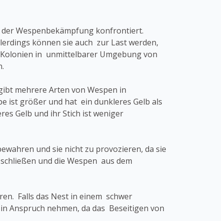
t der Wespenbekämpfung konfrontiert.
lerdings können sie auch zur Last werden,
Kolonien in unmittelbarer Umgebung von
.
 gibt mehrere Arten von Wespen in
 ist größer und hat ein dunkleres Gelb als
es Gelb und ihr Stich ist weniger
wahren und sie nicht zu provozieren, da sie
zu schließen und die Wespen aus dem
hren. Falls das Nest in einem schwer
 in Anspruch nehmen, da das Beseitigen von