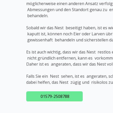
möglicherweise einen anderen Ansatz verfol
Abmessungen und den Standort genau zu erk
behandeln.
Sobald wir das Nest beseitigt haben, ist es 
kaputt ist, können noch Eier oder Larven übr
gewissenhaft behandeln und sicherstellen 
Es ist auch wichtig, dass wir das Nest rest
nicht gründlich entfernen, kann es vorkomm
Daher ist es angeraten, dass wir das Nest vo
Falls Sie ein Nest sehen, ist es angeraten, 
dabei helfen, das Nest zügig und risikolos z
01579-2508788