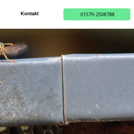
Kontakt
01579-2508788