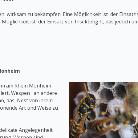
n wirksam zu bekämpfen. Eine Möglichkeit ist der Einsatz 
 Möglichkeit ist der Einsatz von Insektengift, das jedoch 
Monheim
eim am Rhein Monheim
isiert, Wespen an andere
an, das Nest von ihrem
honende Art und Weise zu
delikate Angelegenheit
hrung. Wespen sind