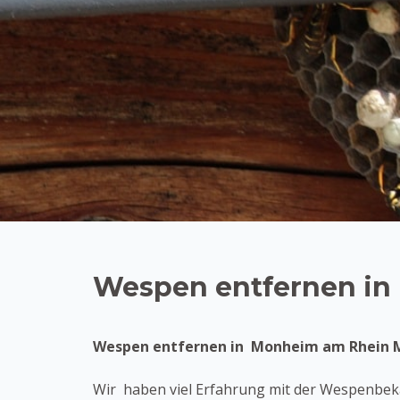
Wespen entfernen i
Wespen entfernen in Monheim am Rhein Mo
Wir haben viel Erfahrung mit der Wespenbek