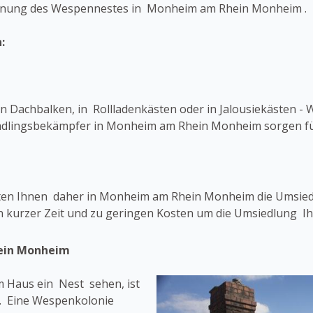
ernung des Wespennestes in Monheim am Rhein Monheim .
:
 Dachbalken, in Rollladenkästen oder in Jalousiekästen - 
Schädlingsbekämpfer in Monheim am Rhein Monheim sorgen f
ieten Ihnen daher in Monheim am Rhein Monheim die Umsie
n kurzer Zeit und zu geringen Kosten um die Umsiedlung I
ein Monheim
 Haus ein Nest sehen, ist
n. Eine Wespenkolonie