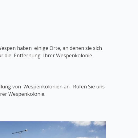
Wespen haben einige Orte, an denen sie sich
ür die Entfernung Ihrer Wespenkolonie.
dlung von Wespenkolonien an. Rufen Sie uns
hrer Wespenkolonie.