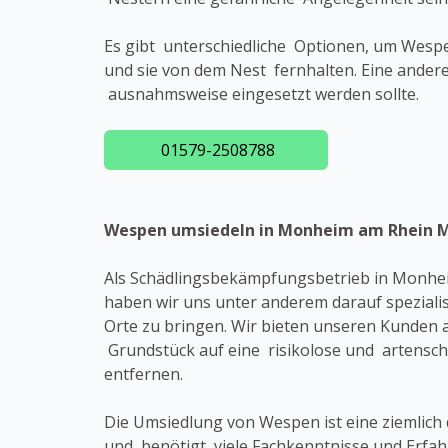
Es gibt unterschiedliche Optionen, um Wespe
und sie von dem Nest fernhalten. Eine andere
ausnahmsweise eingesetzt werden sollte.
01579-2508788
Wespen umsiedeln in Monheim am Rhein 
Als Schädlingsbekämpfungsbetrieb in Monh
haben wir uns unter anderem darauf spezial
Orte zu bringen. Wir bieten unseren Kunden 
Grundstück auf eine risikolose und artensc
entfernen.
Die Umsiedlung von Wespen ist eine ziemlich 
und benötigt viele Fachkenntnisse und Erfa