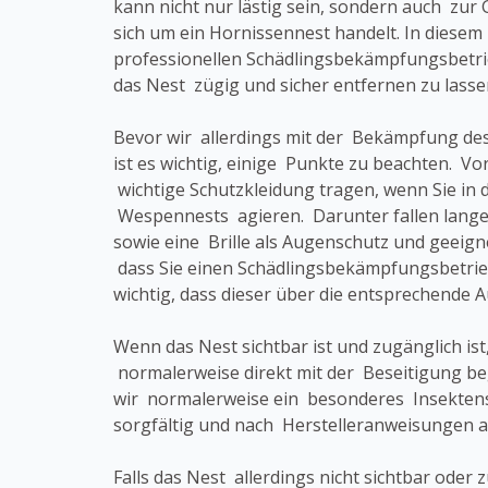
kann nicht nur lästig sein, sondern auch zur 
sich um ein Hornissennest handelt. In diesem F
professionellen Schädlingsbekämpfungsbetri
das Nest zügig und sicher entfernen zu lasse
Bevor wir allerdings mit der Bekämpfung d
ist es wichtig, einige Punkte zu beachten. Vor
wichtige Schutzkleidung tragen, wenn Sie in 
Wespennests agieren. Darunter fallen lang
sowie eine Brille als Augenschutz und geeig
dass Sie einen Schädlingsbekämpfungsbetrieb
wichtig, dass dieser über die entsprechende 
Wenn das Nest sichtbar ist und zugänglich ist
normalerweise direkt mit der Beseitigung b
wir normalerweise ein besonderes Insektens
sorgfältig und nach Herstelleranweisungen a
Falls das Nest allerdings nicht sichtbar oder