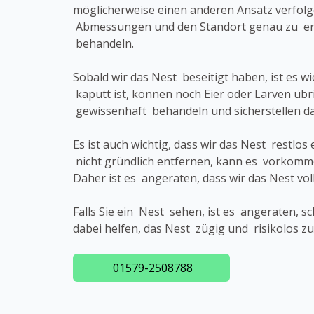
möglicherweise einen anderen Ansatz verfol
Abmessungen und den Standort genau zu erk
behandeln.
Sobald wir das Nest beseitigt haben, ist es 
kaputt ist, können noch Eier oder Larven übr
gewissenhaft behandeln und sicherstellen 
Es ist auch wichtig, dass wir das Nest rest
nicht gründlich entfernen, kann es vorkomm
Daher ist es angeraten, dass wir das Nest vo
Falls Sie ein Nest sehen, ist es angeraten, 
dabei helfen, das Nest zügig und risikolos z
01579-2508788