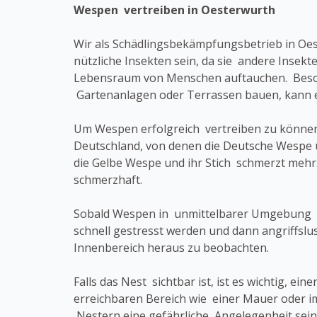
Wespen vertreiben in Oesterwurth
Wir als Schädlingsbekämpfungsbetrieb in Oe
nützliche Insekten sein, da sie andere Insek
Lebensraum von Menschen auftauchen. Beso
Gartenanlagen oder Terrassen bauen, kann
Um Wespen erfolgreich vertreiben zu können,
Deutschland, von denen die Deutsche Wespe u
die Gelbe Wespe und ihr Stich schmerzt mehr.
schmerzhaft.
Sobald Wespen in unmittelbarer Umgebung ein
schnell gestresst werden und dann angriffslu
Innenbereich heraus zu beobachten.
Falls das Nest sichtbar ist, ist es wichtig, e
erreichbaren Bereich wie einer Mauer oder 
Nestern eine gefährliche Angelegenheit sein