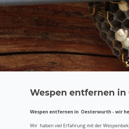
Wespen entfernen in
Wespen entfernen in Oesterwurth - wir he
Wir haben viel Erfahrung mit der Wespenbekä