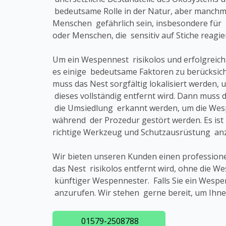
bedeutsame Rolle in der Natur, aber manchma
Menschen gefährlich sein, insbesondere für 
oder Menschen, die sensitiv auf Stiche reagie
Um ein Wespennest risikolos und erfolgreich
es einige bedeutsame Faktoren zu berücksich
muss das Nest sorgfältig lokalisiert werden, 
dieses vollständig entfernt wird. Dann muss d
die Umsiedlung erkannt werden, um die Wesp
während der Prozedur gestört werden. Es ist 
richtige Werkzeug und Schutzausrüstung anz
Wir bieten unseren Kunden einen profession
das Nest risikolos entfernt wird, ohne die
künftiger Wespennester. Falls Sie ein Wespe
anzurufen. Wir stehen gerne bereit, um Ihne
01579-2508788