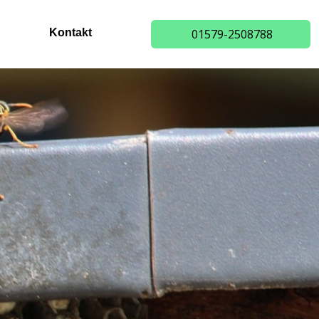
Kontakt
01579-2508788