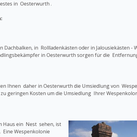
stes in Oesterwurth .
:
 Dachbalken, in Rollladenkästen oder in Jalousiekästen - 
chädlingsbekämpfer in Oesterwurth sorgen für die Entfernu
eten Ihnen daher in Oesterwurth die Umsiedlung von Wespe
d zu geringen Kosten um die Umsiedlung Ihrer Wespenkolon
 Haus ein Nest sehen, ist
n. Eine Wespenkolonie