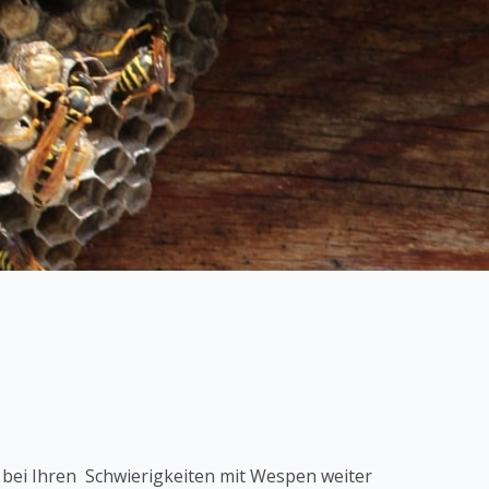
bei Ihren Schwierigkeiten mit Wespen weiter