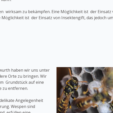
n wirksam zu bekämpfen. Eine Möglichkeit ist der Einsatz 
 Möglichkeit ist der Einsatz von Insektengift, das jedoch 
wurth haben wir uns unter
ere Orte zu bringen. Wir
em Grundstück auf eine
 zu entfernen.
delikate Angelegenheit
hrung. Wespen sind
nd erfüllen eine