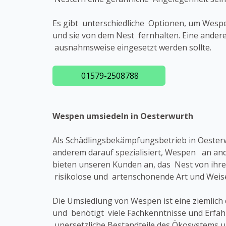
Es gibt unterschiedliche Optionen, um Wespe
und sie von dem Nest fernhalten. Eine andere
ausnahmsweise eingesetzt werden sollte.
01579-2508788
Wespen umsiedeln in Oesterwurth
Als Schädlingsbekämpfungsbetrieb in Oester
anderem darauf spezialisiert, Wespen an and
bieten unseren Kunden an, das Nest von ihr
risikolose und artenschonende Art und Weise
Die Umsiedlung von Wespen ist eine ziemlich 
und benötigt viele Fachkenntnisse und Erfa
unersetzliche Bestandteile des Ökosystems u