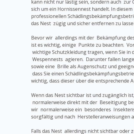
kann nicht nur lästig sein, sondern auch zur 
sich um ein Hornissennest handelt. In diesem F
professionellen Schädlingsbekämpfungsbetri
das Nest zügig und sicher entfernen zu lasse
Bevor wir allerdings mit der Bekämpfung d
ist es wichtig, einige Punkte zu beachten. Vor
wichtige Schutzkleidung tragen, wenn Sie in 
Wespennests agieren. Darunter fallen lang
sowie eine Brille als Augenschutz und geeig
dass Sie einen Schädlingsbekämpfungsbetrieb
wichtig, dass dieser über die entsprechende 
Wenn das Nest sichtbar ist und zugänglich ist
normalerweise direkt mit der Beseitigung b
wir normalerweise ein besonderes Insektens
sorgfältig und nach Herstelleranweisungen a
Falls das Nest allerdings nicht sichtbar oder