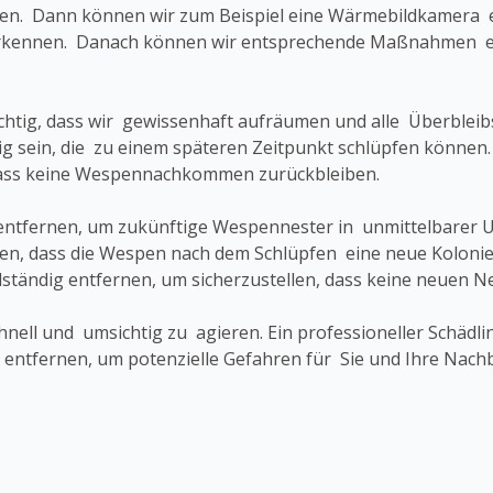
gen. Dann können wir zum Beispiel eine Wärmebildkamera e
ennen. Danach können wir entsprechende Maßnahmen einl
wichtig, dass wir gewissenhaft aufräumen und alle Überblei
ig sein, die zu einem späteren Zeitpunkt schlüpfen können.
dass keine Wespennachkommen zurückbleiben.
los entfernen, um zukünftige Wespennester in unmittelbare
en, dass die Wespen nach dem Schlüpfen eine neue Kolonie
llständig entfernen, um sicherzustellen, dass keine neuen 
schnell und umsichtig zu agieren. Ein professioneller Schä
u entfernen, um potenzielle Gefahren für Sie und Ihre Nach