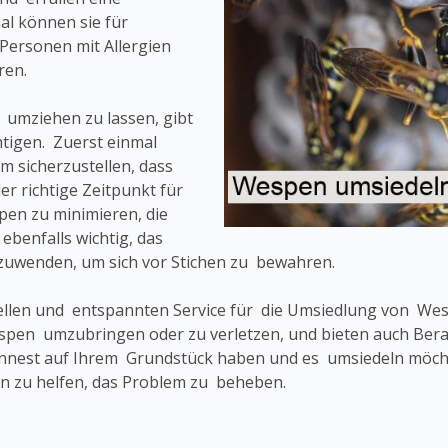
l können sie für
Personen mit Allergien
ren.
 umziehen zu lassen, gibt
tigen. Zuerst einmal
um sicherzustellen, dass
er richtige Zeitpunkt für
en zu minimieren, die
ebenfalls wichtig, das
uwenden, um sich vor Stichen zu bewahren.
ellen und entspannten Service für die Umsiedlung von W
 Wespen umzubringen oder zu verletzen, und bieten auch B
nnest auf Ihrem Grundstück haben und es umsiedeln möchte
n zu helfen, das Problem zu beheben.