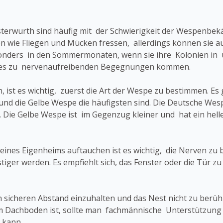
sterwurth sind häufig mit der Schwierigkeit der Wespenb
ten wie Fliegen und Mücken fressen, allerdings können sie 
nders in den Sommermonaten, wenn sie ihre Kolonien in
 es zu nervenaufreibenden Begegnungen kommen.
 ist es wichtig, zuerst die Art der Wespe zu bestimmen. Es
nd die Gelbe Wespe die häufigsten sind. Die Deutsche Wespe
 Die Gelbe Wespe ist im Gegenzug kleiner und hat ein heller
es Eigenheims auftauchen ist es wichtig, die Nerven zu be
stiger werden. Es empfiehlt sich, das Fenster oder die Tür 
inen sicheren Abstand einzuhalten und das Nest nicht zu berü
im Dachboden ist, sollte man fachmännische Unterstützung
 kann.