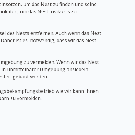
insetzen, um das Nest zu finden und seine
eiten, um das Nest risikolos zu
bsel des Nests entfernen. Auch wenn das Nest
 Daher ist es notwendig, dass wir das Nest
r Umgebung zu vermeiden. Wenn wir das Nest
 in unmittelbarer Umgebung ansiedeln.
Nester gebaut werden.
dlingsbekämpfungsbetrieb wie wir kann Ihnen
barn zu vermeiden.