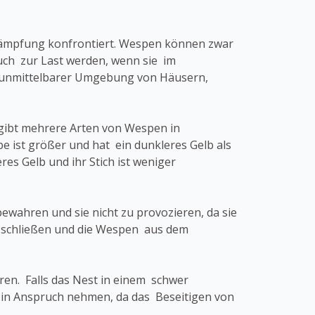
ekämpfung konfrontiert. Wespen können zwar
auch zur Last werden, wenn sie im
 unmittelbarer Umgebung von Häusern,
 gibt mehrere Arten von Wespen in
 ist größer und hat ein dunkleres Gelb als
es Gelb und ihr Stich ist weniger
wahren und sie nicht zu provozieren, da sie
zu schließen und die Wespen aus dem
hren. Falls das Nest in einem schwer
 in Anspruch nehmen, da das Beseitigen von