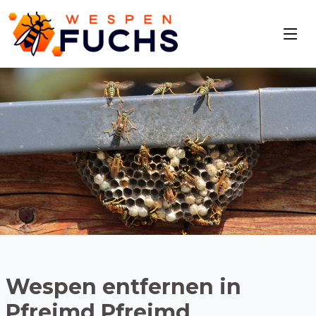
Wespen entfernen in
Pfreimd Pfreimd