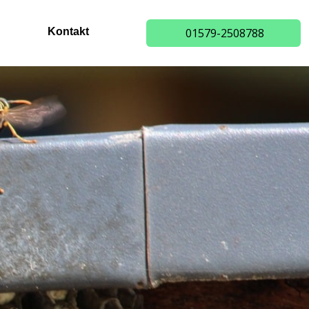
Kontakt
01579-2508788