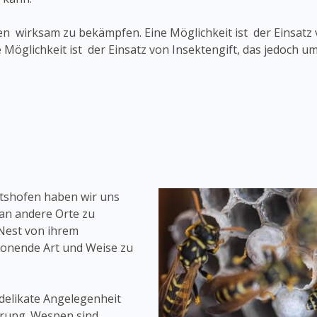
n wirksam zu bekämpfen. Eine Möglichkeit ist der Einsatz 
 Möglichkeit ist der Einsatz von Insektengift, das jedoch 
tshofen haben wir uns
an andere Orte zu
Nest von ihrem
honende Art und Weise zu
delikate Angelegenheit
hrung. Wespen sind