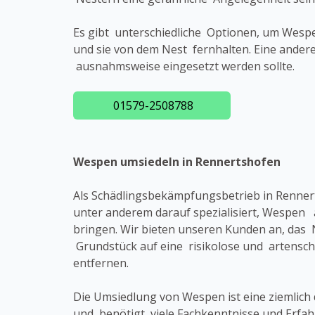
Es gibt unterschiedliche Optionen, um Wespe
und sie von dem Nest fernhalten. Eine andere
ausnahmsweise eingesetzt werden sollte.
01579-2508788
Wespen umsiedeln in Rennertshofen
Als Schädlingsbekämpfungsbetrieb in Renner
unter anderem darauf spezialisiert, Wespen 
bringen. Wir bieten unseren Kunden an, das 
Grundstück auf eine risikolose und artensc
entfernen.
Die Umsiedlung von Wespen ist eine ziemlich 
und benötigt viele Fachkenntnisse und Erfa