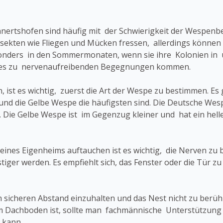
nnertshofen sind häufig mit der Schwierigkeit der Wespe
Insekten wie Fliegen und Mücken fressen, allerdings können
nders in den Sommermonaten, wenn sie ihre Kolonien in
 es zu nervenaufreibenden Begegnungen kommen.
 ist es wichtig, zuerst die Art der Wespe zu bestimmen. Es
nd die Gelbe Wespe die häufigsten sind. Die Deutsche Wespe
 Die Gelbe Wespe ist im Gegenzug kleiner und hat ein heller
es Eigenheims auftauchen ist es wichtig, die Nerven zu be
stiger werden. Es empfiehlt sich, das Fenster oder die Tür 
inen sicheren Abstand einzuhalten und das Nest nicht zu berü
im Dachboden ist, sollte man fachmännische Unterstützung
 kann.