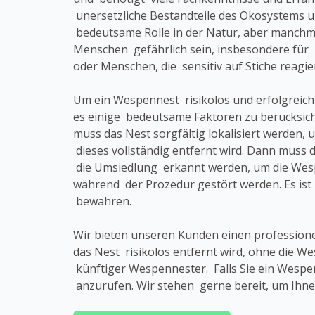
unersetzliche Bestandteile des Ökosystems u
bedeutsame Rolle in der Natur, aber manchma
Menschen gefährlich sein, insbesondere für 
oder Menschen, die sensitiv auf Stiche reagie
Um ein Wespennest risikolos und erfolgreich
es einige bedeutsame Faktoren zu berücksich
muss das Nest sorgfältig lokalisiert werden, 
dieses vollständig entfernt wird. Dann muss d
die Umsiedlung erkannt werden, um die Wesp
während der Prozedur gestört werden. Es ist
bewahren.
Wir bieten unseren Kunden einen profession
das Nest risikolos entfernt wird, ohne die
künftiger Wespennester. Falls Sie ein Wespe
anzurufen. Wir stehen gerne bereit, um Ihne