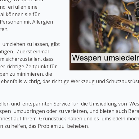
nd erfüllen eine
l können sie für
Personen mit Allergien
ren.
 umziehen zu lassen, gibt
tigen. Zuerst einmal
um sicherzustellen, dass
er richtige Zeitpunkt für
en zu minimieren, die
 ebenfalls wichtig, das richtige Werkzeug und Schutzausrü
ellen und entspannten Service für die Umsiedlung von W
 Wespen umzubringen oder zu verletzen, und bieten auch B
nnest auf Ihrem Grundstück haben und es umsiedeln möchte
n zu helfen, das Problem zu beheben.