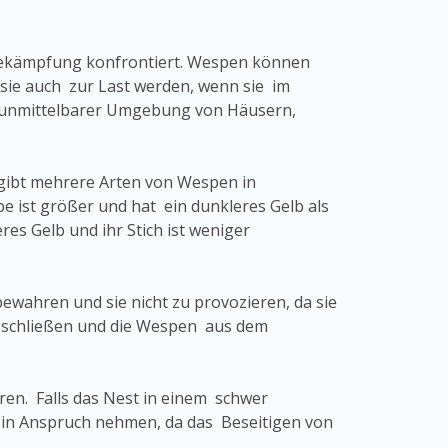
nbekämpfung konfrontiert. Wespen können
 sie auch zur Last werden, wenn sie im
 unmittelbarer Umgebung von Häusern,
 gibt mehrere Arten von Wespen in
 ist größer und hat ein dunkleres Gelb als
es Gelb und ihr Stich ist weniger
wahren und sie nicht zu provozieren, da sie
zu schließen und die Wespen aus dem
hren. Falls das Nest in einem schwer
 in Anspruch nehmen, da das Beseitigen von