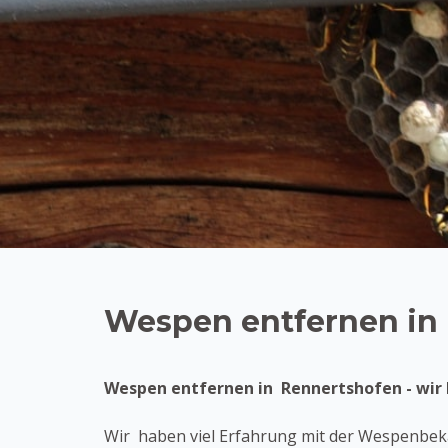
Wespen entfernen in
Wespen entfernen in Rennertshofen - wir h
Wir haben viel Erfahrung mit der Wespenbek