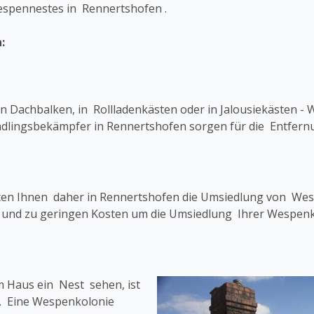
espennestes in Rennertshofen .
:
 Dachbalken, in Rollladenkästen oder in Jalousiekästen - 
chädlingsbekämpfer in Rennertshofen sorgen für die Entfer
eten Ihnen daher in Rennertshofen die Umsiedlung von Wes
t und zu geringen Kosten um die Umsiedlung Ihrer Wespenk
 Haus ein Nest sehen, ist
n. Eine Wespenkolonie