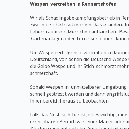
Wespen vertreiben in Rennertshofen
Wir als Schädlingsbekämpfungsbetrieb in Re
zwar nützliche Insekten sein, da sie andere 
Lebensraum von Menschen auftauchen. Beso
Gartenanlagen oder Terrassen bauen, kann
Um Wespen erfolgreich vertreiben zu können,
Deutschland, von denen die Deutsche Wespe u
die Gelbe Wespe und ihr Stich schmerzt mehr.
schmerzhaft.
Sobald Wespen in unmittelbarer Umgebung ein
schnell gestresst werden und dann angriffslu
Innenbereich heraus zu beobachten.
Falls das Nest sichtbar ist, ist es wichtig, e
erreichbaren Bereich wie einer Mauer oder 
Nestern eine gefährliche Angelegenheit sein