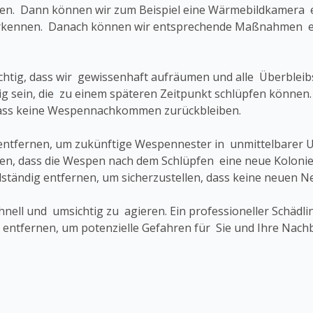
gen. Dann können wir zum Beispiel eine Wärmebildkamera e
ennen. Danach können wir entsprechende Maßnahmen einl
wichtig, dass wir gewissenhaft aufräumen und alle Überblei
ig sein, die zu einem späteren Zeitpunkt schlüpfen können.
dass keine Wespennachkommen zurückbleiben.
los entfernen, um zukünftige Wespennester in unmittelbare
en, dass die Wespen nach dem Schlüpfen eine neue Kolonie
llständig entfernen, um sicherzustellen, dass keine neuen 
schnell und umsichtig zu agieren. Ein professioneller Schä
u entfernen, um potenzielle Gefahren für Sie und Ihre Nach