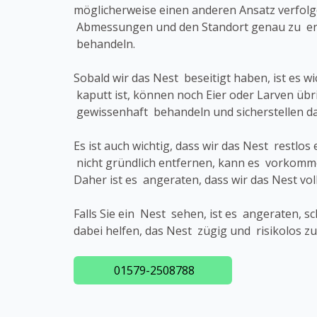
möglicherweise einen anderen Ansatz verfol
Abmessungen und den Standort genau zu erk
behandeln.
Sobald wir das Nest beseitigt haben, ist es 
kaputt ist, können noch Eier oder Larven übr
gewissenhaft behandeln und sicherstellen 
Es ist auch wichtig, dass wir das Nest rest
nicht gründlich entfernen, kann es vorkomm
Daher ist es angeraten, dass wir das Nest vo
Falls Sie ein Nest sehen, ist es angeraten, 
dabei helfen, das Nest zügig und risikolos z
01579-2508788