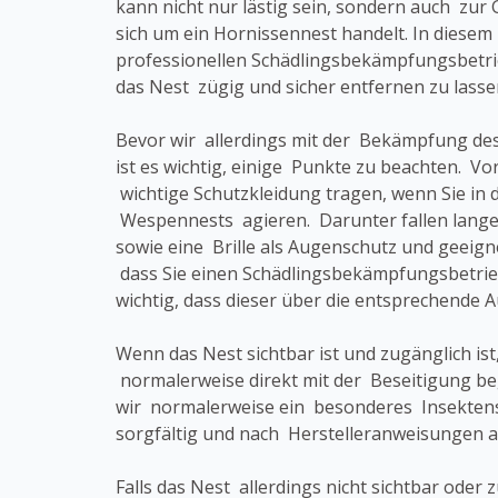
kann nicht nur lästig sein, sondern auch zur 
sich um ein Hornissennest handelt. In diesem F
professionellen Schädlingsbekämpfungsbetri
das Nest zügig und sicher entfernen zu lasse
Bevor wir allerdings mit der Bekämpfung d
ist es wichtig, einige Punkte zu beachten. Vor
wichtige Schutzkleidung tragen, wenn Sie in 
Wespennests agieren. Darunter fallen lang
sowie eine Brille als Augenschutz und geeig
dass Sie einen Schädlingsbekämpfungsbetrieb
wichtig, dass dieser über die entsprechende 
Wenn das Nest sichtbar ist und zugänglich ist
normalerweise direkt mit der Beseitigung b
wir normalerweise ein besonderes Insektens
sorgfältig und nach Herstelleranweisungen a
Falls das Nest allerdings nicht sichtbar oder