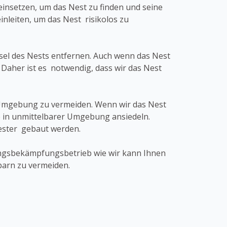
insetzen, um das Nest zu finden und seine
eiten, um das Nest risikolos zu
bsel des Nests entfernen. Auch wenn das Nest
 Daher ist es notwendig, dass wir das Nest
r Umgebung zu vermeiden. Wenn wir das Nest
 in unmittelbarer Umgebung ansiedeln.
Nester gebaut werden.
dlingsbekämpfungsbetrieb wie wir kann Ihnen
barn zu vermeiden.